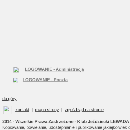
LOGOWANIE - Administracja
LOGOWANIE - Poczta
do góry
kontakt
|
mapa strony
|
zgłoś błąd na stronie
2014 - Wszelkie Prawa Zastrzeżone - Klub Jeździecki LEWADA
Kopiowanie, powielanie, udostępnianie i publikowanie jakiejkolwiek