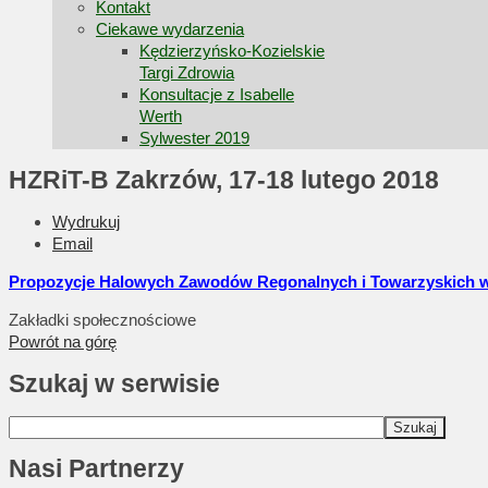
Kontakt
Ciekawe wydarzenia
Kędzierzyńsko-Kozielskie
Targi Zdrowia
Konsultacje z Isabelle
Werth
Sylwester 2019
HZRiT-B Zakrzów, 17-18 lutego 2018
Wydrukuj
Email
Propozycje Halowych Zawodów Regonalnych i Towarzyskich w 
Zakładki społecznościowe
Powrót na górę
Szukaj w serwisie
Nasi Partnerzy