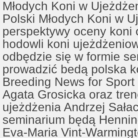
Młodych Koni w Ujeżdżen
Polski Młodych Koni w U
perspektywy oceny koni 
hodowli koni ujeżdżeni
odbędzie się w formie se
prowadzić bedą polska 
Breeding News for Sport
Agata Grosicka oraz tre
ujeżdżenia Andrzej Sała
seminarium będą Hennin
Eva-Maria Vint-Warmingt