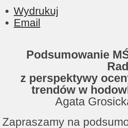
Wydrukuj
Email
Podsumowanie MŚ
Rad
z perspektywy ocen
trendów w hodowl
Agata Grosick
Zapraszamy na podsumow