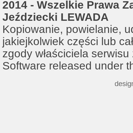
2014 - Wszelkie Prawa Z
Jeździecki LEWADA
Kopiowanie, powielanie, u
jakiejkolwiek części lub c
zgody właściciela serwisu
Software released under 
desig