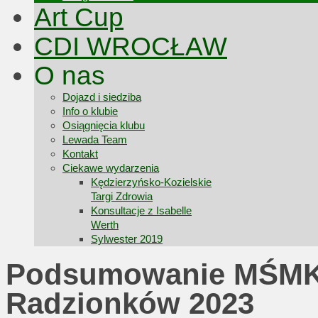
Art Cup
CDI WROCŁAW
O nas
Dojazd i siedziba
Info o klubie
Osiągnięcia klubu
Lewada Team
Kontakt
Ciekawe wydarzenia
Kędzierzyńsko-Kozielskie
Targi Zdrowia
Konsultacje z Isabelle
Werth
Sylwester 2019
Podsumowanie MŚMK 
Radzionków 2023