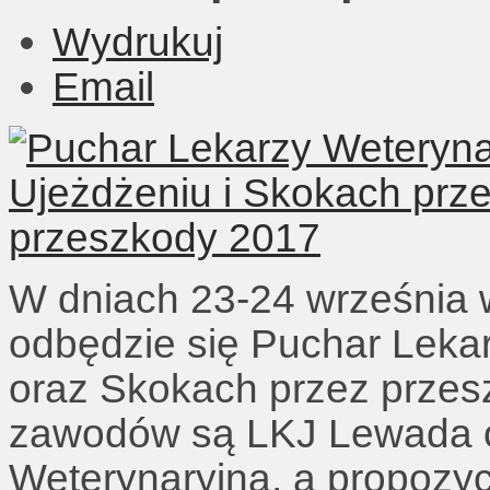
Wydrukuj
Email
W dniach 23-24 września 
odbędzie się Puchar Lekar
oraz Skokach przez przes
zawodów są LKJ Lewada o
Weterynaryjna
, a p
ropozy