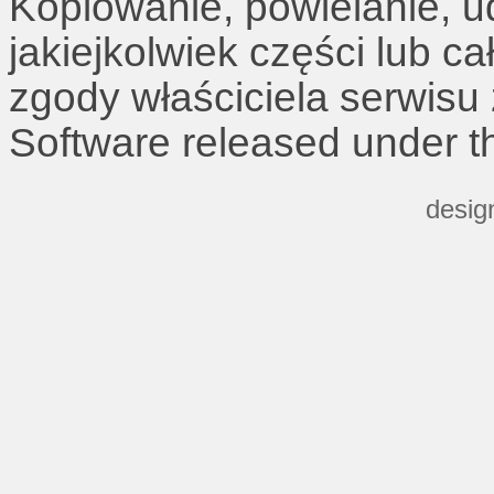
Kopiowanie, powielanie, u
jakiejkolwiek części lub c
zgody właściciela serwisu
Software released under 
desig