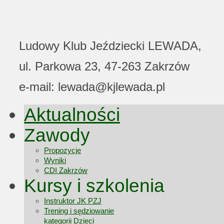
Ludowy Klub Jeździecki LEWADA,
ul. Parkowa 23, 47-263 Zakrzów
e-mail: lewada@kjlewada.pl
Aktualności
Zawody
Propozycje
Wyniki
CDI Zakrzów
Kursy i szkolenia
Instruktor JK PZJ
Trening i sędziowanie
kategorii Dzieci