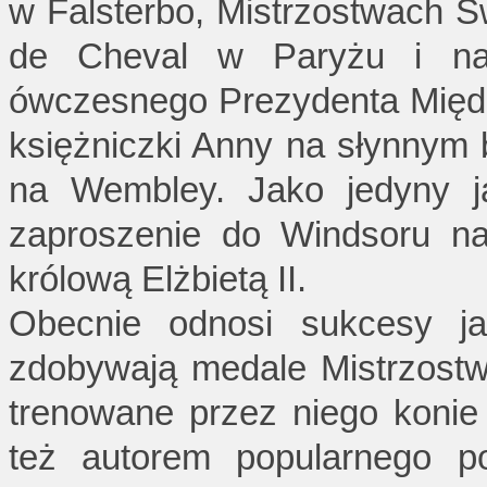
w Falsterbo, Mistrzostwach 
de Cheval w Paryżu i na 
ówczesnego Prezydenta Międz
księżniczki Anny na słynnym 
na Wembley. Jako jedyny ja
zaproszenie do Windsoru na
królową Elżbietą II.
Obecnie odnosi sukcesy j
zdobywają medale Mistrzostw
trenowane przez niego koni
też autorem popularnego po