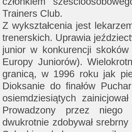
członkiem sześcioosobowego
Trainers Club.
Z wykształcenia jest lekarze
trenerskich. Uprawia jeździect
junior w konkurencji skoków 
Europy Juniorów). Wielokrot
granicą, w 1996 roku jak pi
Dioksanie do finałów Pucha
osiemdziesiątych zainicjowa
Prowadzony przez niego z
dwukrotnie zdobywał srebrny 