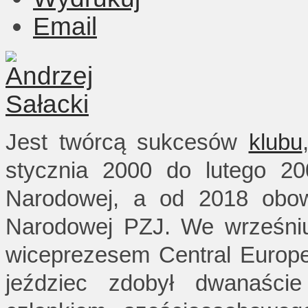
Email
Jest twórcą sukcesów
klubu
stycznia 2000 do lutego 20
Narodowej, a od 2018 obowi
Narodowej PZJ. We wrześniu
wiceprezesem Central Europ
jeździec zdobył dwanaście