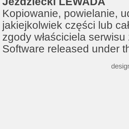
Jeździecki LEWADA
Kopiowanie, powielanie, u
jakiejkolwiek części lub c
zgody właściciela serwisu
Software released under 
desig