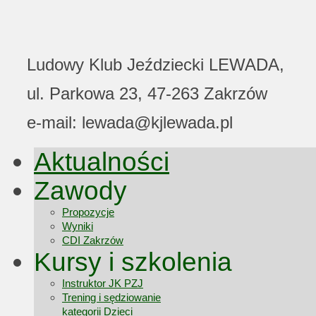
Ludowy Klub Jeździecki LEWADA,
ul. Parkowa 23, 47-263 Zakrzów
e-mail: lewada@kjlewada.pl
Aktualności
Zawody
Propozycje
Wyniki
CDI Zakrzów
Kursy i szkolenia
Instruktor JK PZJ
Trening i sędziowanie
kategorii Dzieci