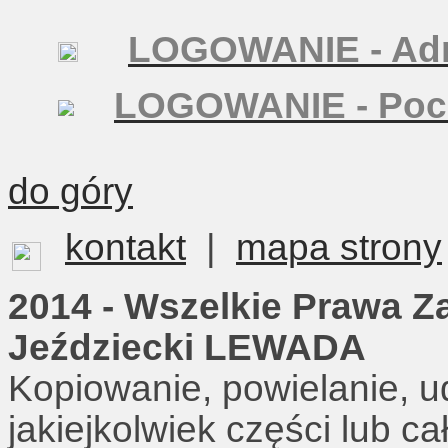
LOGOWANIE - Adm
LOGOWANIE - Poc
do góry
kontakt
|
mapa strony
2014 - Wszelkie Prawa Z
Jeździecki LEWADA
Kopiowanie, powielanie, u
jakiejkolwiek części lub c