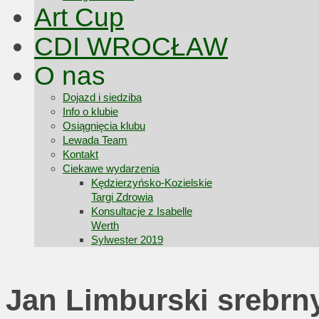
Art Cup
CDI WROCŁAW
O nas
Dojazd i siedziba
Info o klubie
Osiągnięcia klubu
Lewada Team
Kontakt
Ciekawe wydarzenia
Kędzierzyńsko-Kozielskie
Targi Zdrowia
Konsultacje z Isabelle
Werth
Sylwester 2019
Jan Limburski srebr