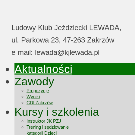
Ludowy Klub Jeździecki LEWADA,
ul. Parkowa 23, 47-263 Zakrzów
e-mail: lewada@kjlewada.pl
Aktualności
Zawody
Propozycje
Wyniki
CDI Zakrzów
Kursy i szkolenia
Instruktor JK PZJ
Trening i sędziowanie
kategorii Dzieci