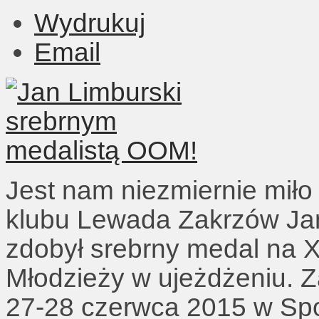
Wydrukuj
Email
Jest nam niezmiernie mił
klubu Lewada Zakrzów Jan
zdobył srebrny medal na X
Młodzieży w ujeżdżeniu. 
27-28 czerwca 2015 w Sp