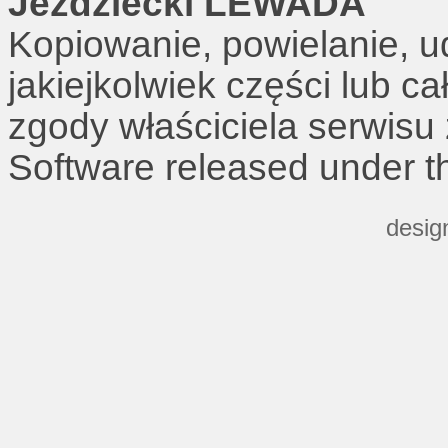
Jeździecki LEWADA
Kopiowanie, powielanie, u
jakiejkolwiek części lub c
zgody właściciela serwisu
Software released under 
desig