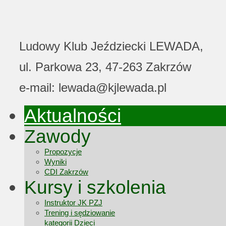
Ludowy Klub Jeździecki LEWADA,
ul. Parkowa 23, 47-263 Zakrzów
e-mail: lewada@kjlewada.pl
Aktualności
Zawody
Propozycje
Wyniki
CDI Zakrzów
Kursy i szkolenia
Instruktor JK PZJ
Trening i sędziowanie
kategorii Dzieci