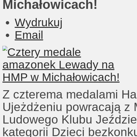
Michałowicach!
Wydrukuj
Email
Z czterema medalami Hal
Ujeżdżeniu powracają z 
Ludowego Klubu Jeździe
kategorii Dzieci bezkonk