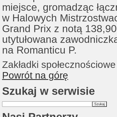
miejsce, gromadząc łącz
w Halowych Mistrzostwa
Grand Prix z notą 138,9
utytułowana zawodniczk
na Romanticu P.
Zakładki społecznościowe
Powrót na górę
Szukaj w serwisie
Nasi Partnerzy