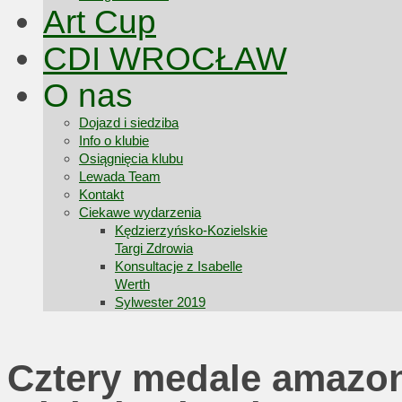
Art Cup
CDI WROCŁAW
O nas
Dojazd i siedziba
Info o klubie
Osiągnięcia klubu
Lewada Team
Kontakt
Ciekawe wydarzenia
Kędzierzyńsko-Kozielskie
Targi Zdrowia
Konsultacje z Isabelle
Werth
Sylwester 2019
Cztery medale amazo