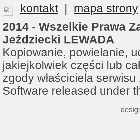
kontakt
|
mapa strony
2014 - Wszelkie Prawa Z
Jeździecki LEWADA
Kopiowanie, powielanie, u
jakiejkolwiek części lub c
zgody właściciela serwisu
Software released under 
desig