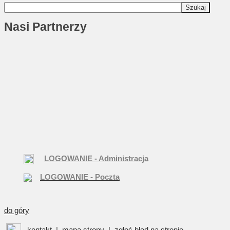
Nasi Partnerzy
LOGOWANIE - Administracja
LOGOWANIE - Poczta
do góry