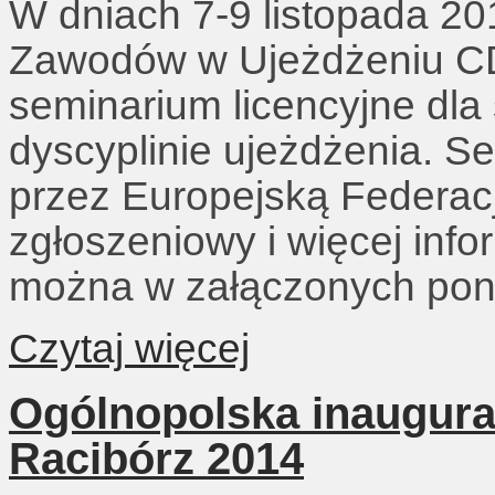
W dniach 7-9 listopada 
Zawodów w Ujeżdżeniu CD
seminarium licencyjne dla
dyscyplinie ujeżdżenia. S
przez Europejską Federacj
zgłoszeniowy i więcej info
można w załączonych pon
Czytaj więcej
Ogólnopolska inaugura
Racibórz 2014