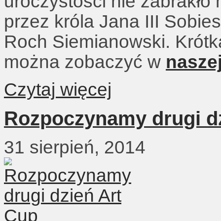
uroczystości nie zabrakło
przez króla Jana III Sobies
Roch Siemianowski. Krótką 
można zobaczyć w
naszej
Czytaj więcej
Rozpoczynamy drugi dz
31 sierpień, 2014