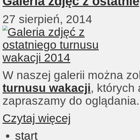
Galeria zdjęć z ostatni
27 sierpień, 2014
W naszej galerii można zo
turnusu wakacji
, których
zapraszamy do oglądania.
Czytaj więcej
start