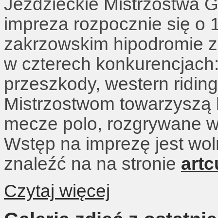
Jeździeckie Mistrzostwa G
impreza rozpocznie się o 1
zakrzowskim hipodromie 
w czterech konkurencjach:
przeszkody, western ridin
Mistrzostwom towarzyszą l
mecze polo, rozgrywane w
Wstęp na imprezę jest wol
znaleźć na na stronie
artc
Czytaj więcej