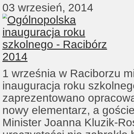
03 wrzesień, 2014
1 września w Raciborzu m
inauguracja roku szkolne
zaprezentowano opracowan
nowy elementarz, a gości
Minister Joanna Kluzik-R