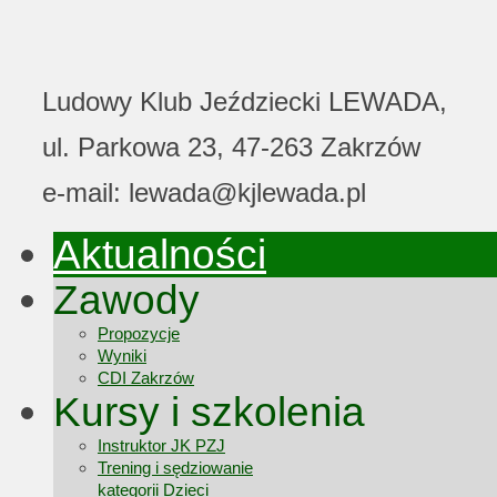
Ludowy Klub Jeździecki LEWADA,
ul. Parkowa 23, 47-263 Zakrzów
e-mail: lewada@kjlewada.pl
Aktualności
Zawody
Propozycje
Wyniki
CDI Zakrzów
Kursy i szkolenia
Instruktor JK PZJ
Trening i sędziowanie
kategorii Dzieci