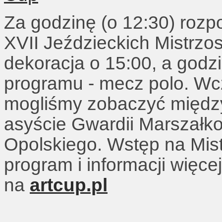
Za godzinę (o 12:30) rozp
XVII Jeździeckich Mistrzo
dekoracja o 15:00, a godzi
programu - mecz polo. Wcz
mogliśmy zobaczyć międz
asyście Gwardii Marszałk
Opolskiego. Wstęp na Mist
program i informacji więc
na
artcup.pl