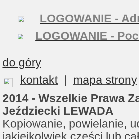
LOGOWANIE - Adm
LOGOWANIE - Poc
do góry
kontakt
|
mapa strony
2014 - Wszelkie Prawa Z
Jeździecki LEWADA
Kopiowanie, powielanie, u
jakiejkolwiek części lub c