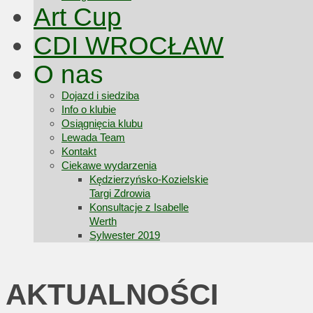
Art Cup
CDI WROCŁAW
O nas
Dojazd i siedziba
Info o klubie
Osiągnięcia klubu
Lewada Team
Kontakt
Ciekawe wydarzenia
Kędzierzyńsko-Kozielskie
Targi Zdrowia
Konsultacje z Isabelle
Werth
Sylwester 2019
AKTUALNOŚCI