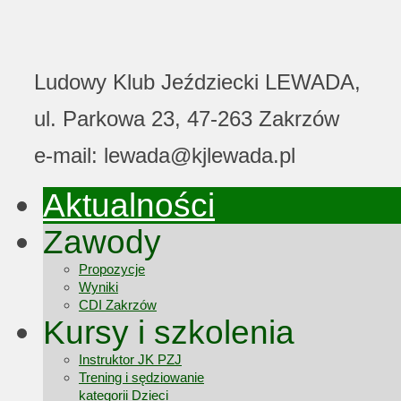
Ludowy Klub Jeździecki LEWADA,
ul. Parkowa 23, 47-263 Zakrzów
e-mail: lewada@kjlewada.pl
Aktualności
Zawody
Propozycje
Wyniki
CDI Zakrzów
Kursy i szkolenia
Instruktor JK PZJ
Trening i sędziowanie
kategorii Dzieci