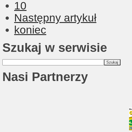
10
Następny artykuł
koniec
Szukaj w serwisie
Nasi Partnerzy