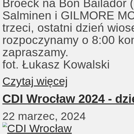
Broeck na Bon Bailador (
Salminen i GILMORE MC (
trzeci, ostatni dzień w
rozpoczynamy o 8:00 kon
zapraszamy.
fot. Łukasz Kowalski
Czytaj więcej
CDI Wrocław 2024 - dzi
22 marzec, 2024