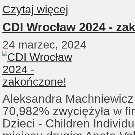
Czytaj więcej
CDI Wrocław 2024 - za
24 marzec, 2024
Aleksandra Machniewicz
70,982% zwyciężyła w fi
Dzieci - Children Indivi