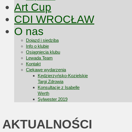
Art Cup
CDI WROCŁAW
O nas
Dojazd i siedziba
Info o klubie
Osiągnięcia klubu
Lewada Team
Kontakt
Ciekawe wydarzenia
Kędzierzyńsko-Kozielskie
Targi Zdrowia
Konsultacje z Isabelle
Werth
Sylwester 2019
AKTUALNOŚCI