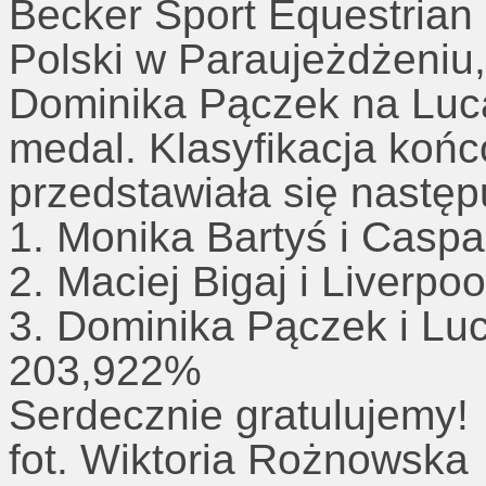
Becker Sport Equestrian
Polski w Paraujeżdżeniu
Dominika Pączek na Luca
medal. Klasyfikacja ko
przedstawiała się następ
1. Monika Bartyś i Casp
2. Maciej Bigaj i Liverp
3. Dominika Pączek i Lu
203,922%
Serdecznie gratulujemy!
fot. Wiktoria Rożnowska