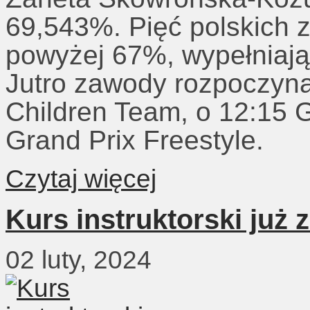
69,543%. Pięć polskich 
powyżej 67%, wypełniają
Jutro zawody rozpoczyn
Children Team, o 12:15 G
Grand Prix Freestyle.
Czytaj więcej
Kurs instruktorski już 
02 luty, 2024