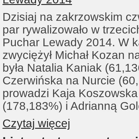
Dzisiaj na zakrzowskim cz
par rywalizowało w trzeci
Puchar Lewady 2014. W ka
zwyciężył Michał Kozan n
była Natalia Kaniak (61,13
Czerwińska na Nurcie (60,
prowadzi Kaja Koszowska 
(178,183%) i Adrianną Go
Czytaj więcej