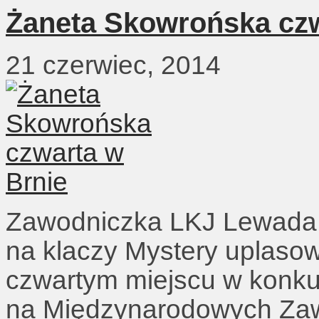
Żaneta Skowrońska czw
21 czerwiec, 2014
Zawodniczka LKJ Lewada
na klaczy Mystery uplasow
czwartym miejscu w konku
na Międzynarodowych Za