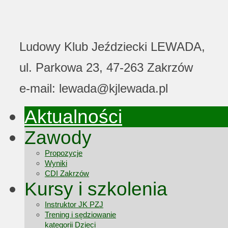
Ludowy Klub Jeździecki LEWADA,
ul. Parkowa 23, 47-263 Zakrzów
e-mail: lewada@kjlewada.pl
Aktualności
Zawody
Propozycje
Wyniki
CDI Zakrzów
Kursy i szkolenia
Instruktor JK PZJ
Trening i sędziowanie
kategorii Dzieci