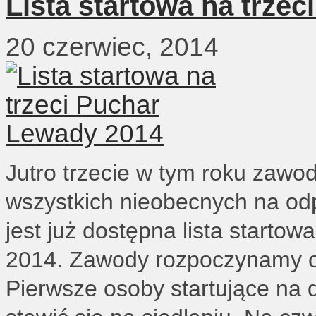
Lista startowa na trze
20 czerwiec, 2014
Jutro trzecie w tym roku zawo
wszystkich nieobecnych na odp
jest już dostępna lista starto
2014. Zawody rozpoczynamy o 
Pierwsze osoby startujące n