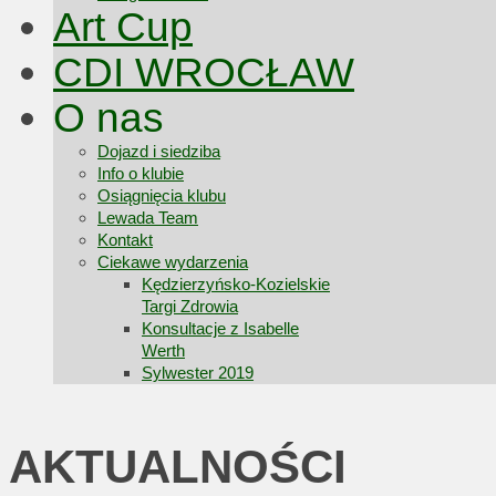
Art Cup
CDI WROCŁAW
O nas
Dojazd i siedziba
Info o klubie
Osiągnięcia klubu
Lewada Team
Kontakt
Ciekawe wydarzenia
Kędzierzyńsko-Kozielskie
Targi Zdrowia
Konsultacje z Isabelle
Werth
Sylwester 2019
AKTUALNOŚCI