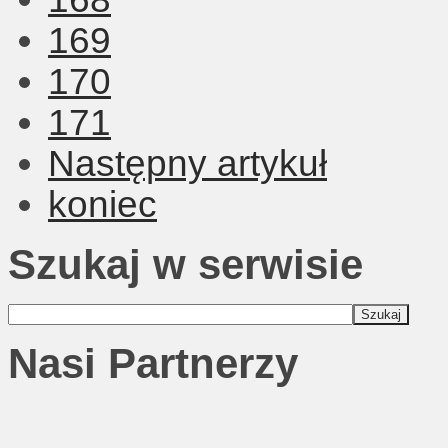
169
170
171
Następny artykuł
koniec
Szukaj w serwisie
Nasi Partnerzy