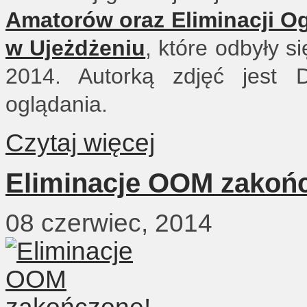
Amatorów oraz Eliminacji O
w Ujeżdżeniu
, które odbyły 
2014. Autorką zdjęć jest 
oglądania.
Czytaj więcej
Eliminacje OOM zakoń
08 czerwiec, 2014