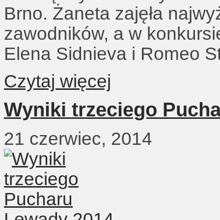
Brno. Żaneta zajęła najwy
zawodników, a w konkursie
Elena Sidnieva i Romeo St
Czytaj więcej
Wyniki trzeciego Puch
21 czerwiec, 2014