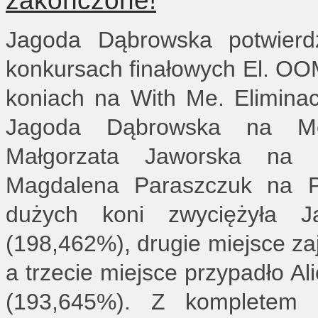
Jagoda Dąbrowska potwierdz
konkursach finałowych El. O
koniach na With Me. Elimina
Jagoda Dąbrowska na Mo
Małgorzata Jaworska na J
Magdalena Paraszczuk na Pe
dużych koni zwyciężyła
(198,462%), drugie miejsce zaj
a trzecie miejsce przypadło Al
(193,645%). Z kompletem wy