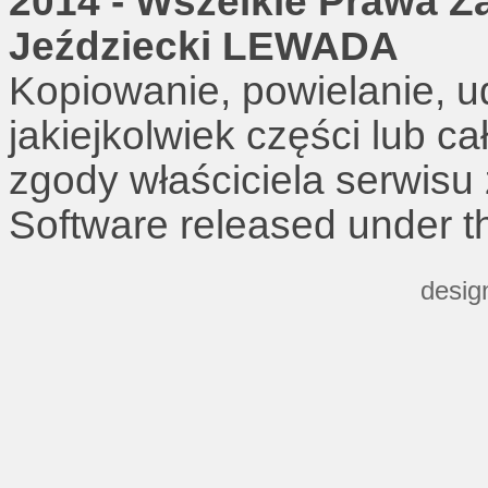
2014 - Wszelkie Prawa Z
Jeździecki LEWADA
Kopiowanie, powielanie, u
jakiejkolwiek części lub c
zgody właściciela serwisu
Software released under 
desig