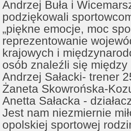
Andrzej Buła i Wicemars
podziękowali sportowcom
„piękne emocje, moc spo
reprezentowanie wojewó
krajowych i międzynaro
osób znaleźli się między
Andrzej Sałacki- trener 2
Żaneta Skowrońska-Kozub
Anetta Sałacka - działacz
Jest nam niezmiernie mi
opolskiej sportowej rodzi