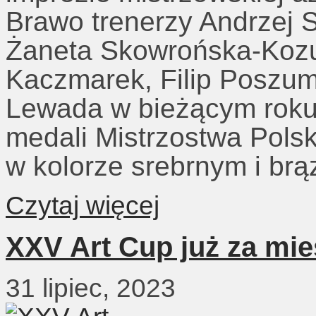
Brawo trenerzy Andrzej S
Żaneta Skowrońska-Kozub
Kaczmarek, Filip Poszum
Lewada w bieżącym roku 
medali Mistrzostwa Polsk
w kolorze srebrnym i br
Czytaj więcej
XXV Art Cup już za mie
31 lipiec, 2023