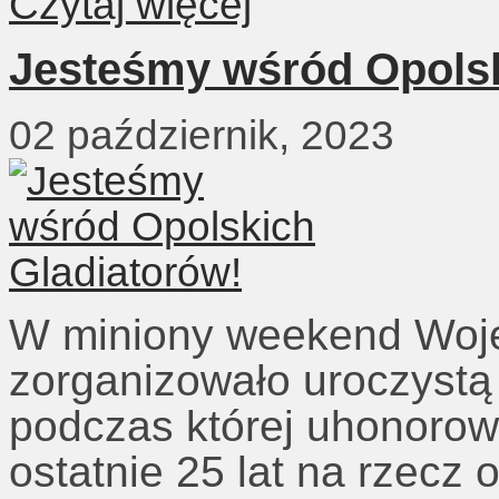
Czytaj więcej
Jesteśmy wśród Opolsk
02 październik, 2023
W miniony weekend Woj
zorganizowało uroczystą 
podczas której uhonorow
ostatnie 25 lat na rzecz 