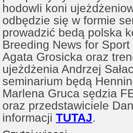
hodowli koni ujeżdżeni
odbędzie się w formie se
prowadzić bedą polska 
Breeding News for Sport
Agata Grosicka oraz tre
ujeżdżenia Andrzej Sała
seminarium będą Hennin
Marlena Gruca sędzia F
oraz przedstawiciele Da
informacji
TUTAJ
.