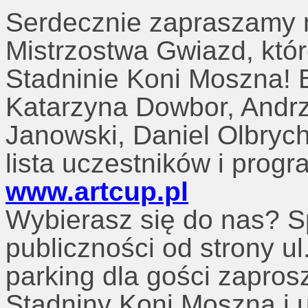
Serdecznie zapraszamy 
Mistrzostwa Gwiazd, któ
Stadninie Koni Moszna! 
Katarzyna Dowbor, Andrz
Janowski, Daniel Olbrych
lista uczestników i progr
www.artcup.pl
Wybierasz się do nas? S
publiczności od strony ul
parking dla gości zapros
Stadniny Koni Moszna i 