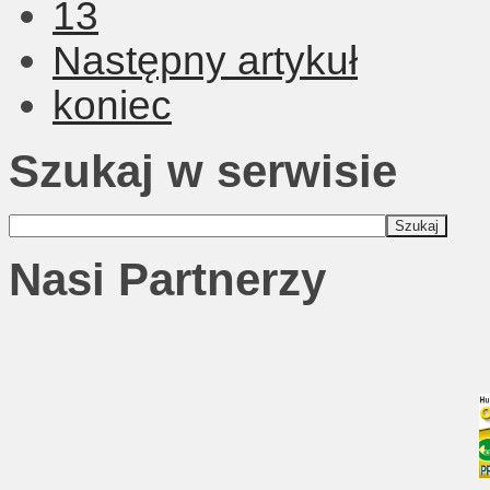
13
Następny artykuł
koniec
Szukaj w serwisie
Nasi Partnerzy