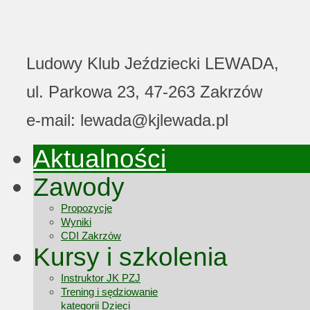
Ludowy Klub Jeździecki LEWADA,
ul. Parkowa 23, 47-263 Zakrzów
e-mail: lewada@kjlewada.pl
Aktualności
Zawody
Propozycje
Wyniki
CDI Zakrzów
Kursy i szkolenia
Instruktor JK PZJ
Trening i sędziowanie
kategorii Dzieci