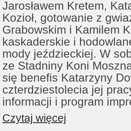
Jarosławem Kretem, Kat
Kozioł, gotowanie z gwi
Grabowskim i Kamilem K
kaskaderskie i hodowlane
mody jeździeckiej. W sob
ze Stadniny Koni Moszn
się benefis Katarzyny Do
czterdziestolecia jej prac
informacji i program imp
Czytaj więcej