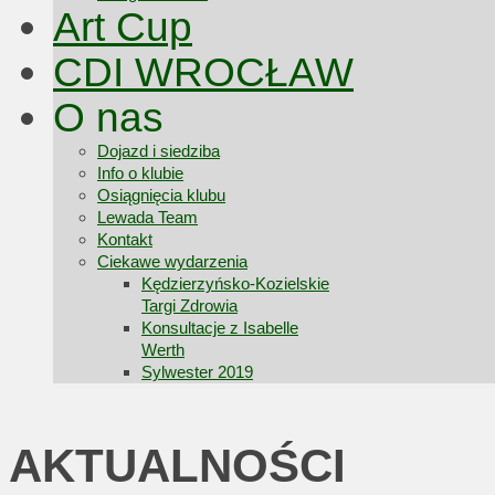
Art Cup
CDI WROCŁAW
O nas
Dojazd i siedziba
Info o klubie
Osiągnięcia klubu
Lewada Team
Kontakt
Ciekawe wydarzenia
Kędzierzyńsko-Kozielskie
Targi Zdrowia
Konsultacje z Isabelle
Werth
Sylwester 2019
AKTUALNOŚCI