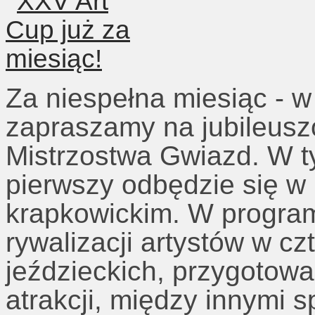
Za niespełna miesiąc - w
zapraszamy na jubileus
Mistrzostwa Gwiazd. W t
pierwszy odbędzie się w
krapkowickim. W program
rywalizacji artystów w c
jeździeckich, przygotowa
atrakcji, między innymi s