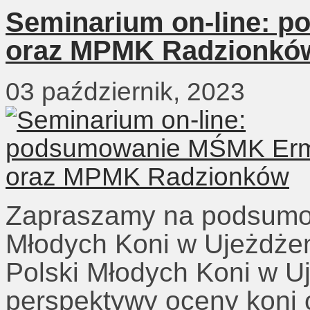
Seminarium on-line: 
oraz MPMK Radzionkó
03 październik, 2023
Zapraszamy na podsumow
Młodych Koni w Ujeżdżen
Polski Młodych Koni w U
perspektywy oceny koni 