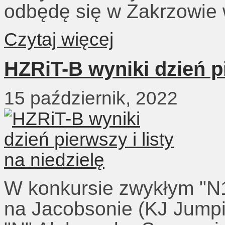
odbędę się w Zakrzowie 
Czytaj więcej
HZRiT-B wyniki dzień pi
15 październik, 2022
W konkursie zwykłym "N1
na Jacobsonie (KJ Jump