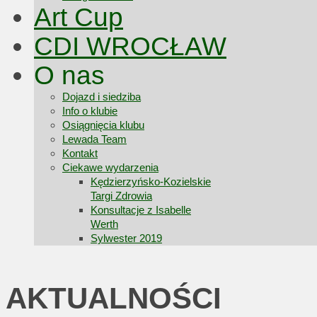
Art Cup
CDI WROCŁAW
O nas
Dojazd i siedziba
Info o klubie
Osiągnięcia klubu
Lewada Team
Kontakt
Ciekawe wydarzenia
Kędzierzyńsko-Kozielskie
Targi Zdrowia
Konsultacje z Isabelle
Werth
Sylwester 2019
AKTUALNOŚCI