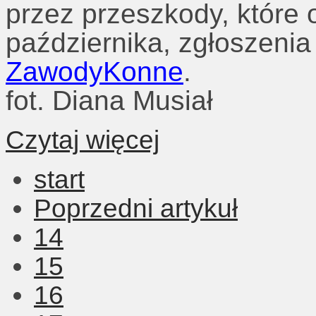
przez przeszkody, które
października, zgłoszenia
ZawodyKonne
.
fot. Diana Musiał
Czytaj więcej
start
Poprzedni artykuł
14
15
16