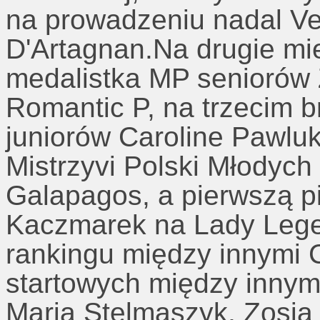
na prowadzeniu nadal Ve
D'Artagnan.Na drugie mi
medalistka MP seniorów
Romantic P, na trzecim 
juniorów Caroline Pawlu
Mistrzyvi Polski Młodyc
Galapagos, a pierwszą p
Kaczmarek na Lady Leg
rankingu między innymi C
startowych między innym
Maria Stelmaszyk, Zosia 