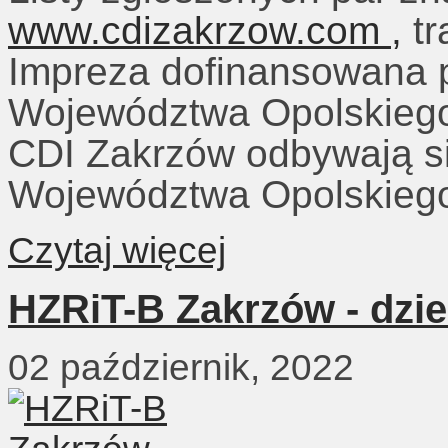
www.cdizakrzow.com ,
tr
Impreza dofinansowana 
Województwa Opolskieg
CDI Zakrzów odbywają s
Województwa Opolskiego
Czytaj więcej
HZRiT-B Zakrzów - dzie
02 październik, 2022