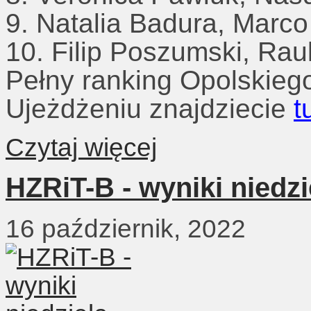
9. Natalia Badura, Marco 
10. Filip Poszumski, Raul
Pełny ranking Opolskieg
Ujeżdżeniu znajdziecie
t
Czytaj więcej
HZRiT-B - wyniki niedzi
16 październik, 2022