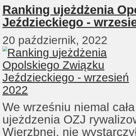
Ranking ujeżdżenia Op
Jeździeckiego - wrzesi
20 październik, 2022
We wrześniu niemal cała
ujeżdzenia OZJ rywalizo
Wierzbnej, nie wystarczył