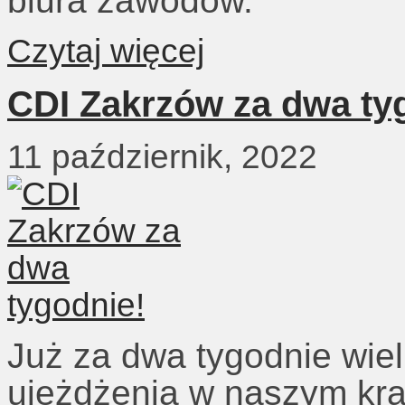
biura zawodów.
Czytaj więcej
CDI Zakrzów za dwa ty
11 październik, 2022
Już za dwa tygodnie wie
ujeżdżenia w naszym kra