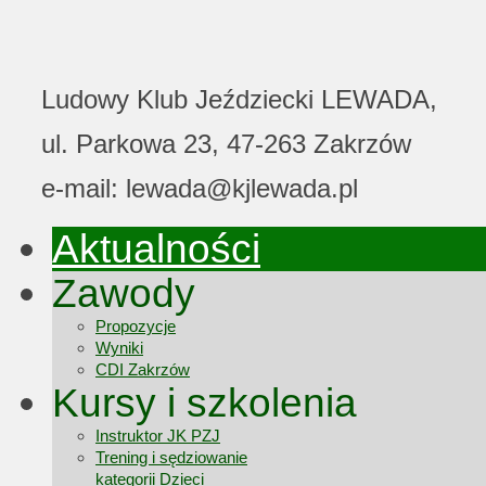
Ludowy Klub Jeździecki LEWADA,
ul. Parkowa 23, 47-263 Zakrzów
e-mail: lewada@kjlewada.pl
Aktualności
Zawody
Propozycje
Wyniki
CDI Zakrzów
Kursy i szkolenia
Instruktor JK PZJ
Trening i sędziowanie
kategorii Dzieci