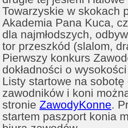
Towarzyskie w skokach p
Akademia Pana Kuca, czy
dla najmłodszych, odbyw
tor przeszkód (slalom, dr
Pierwszy konkurs Zawod
dokładności o wysokości
Listy startowe na sobotę
zawodników i koni można
stronie
ZawodyKonne
. P
startem paszport konia 