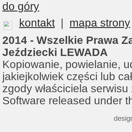
do góry
kontakt
|
mapa strony
2014 - Wszelkie Prawa Z
Jeździecki LEWADA
Kopiowanie, powielanie, u
jakiejkolwiek części lub c
zgody właściciela serwisu
Software released under 
desig