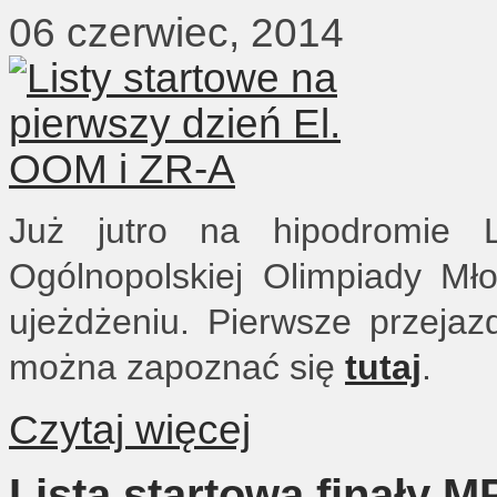
06 czerwiec, 2014
Już jutro na hipodromie L
Ogólnopolskiej Olimpiady M
ujeżdżeniu. Pierwsze przejazd
można zapoznać się
tutaj
.
Czytaj więcej
Lista startowa finały M