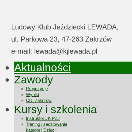
Ludowy Klub Jeździecki LEWADA,
ul. Parkowa 23, 47-263 Zakrzów
e-mail: lewada@kjlewada.pl
Aktualności
Zawody
Propozycje
Wyniki
CDI Zakrzów
Kursy i szkolenia
Instruktor JK PZJ
Trening i sędziowanie
kategorii Dzieci