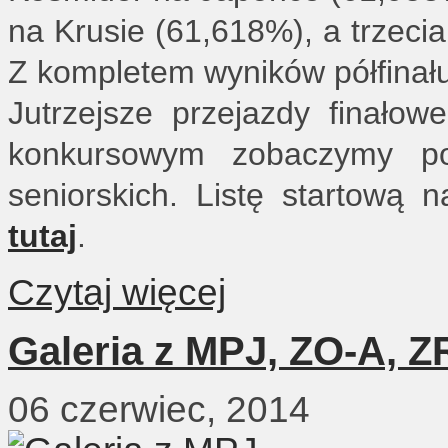
na Krusie (61,618%), a trzeci
Z kompletem wyników półfina
Jutrzejsze przejazdy finało
konkursowym zobaczymy po
seniorskich. Listę startową
tutaj
.
Czytaj więcej
Galeria z MPJ, ZO-A, Z
06 czerwiec, 2014