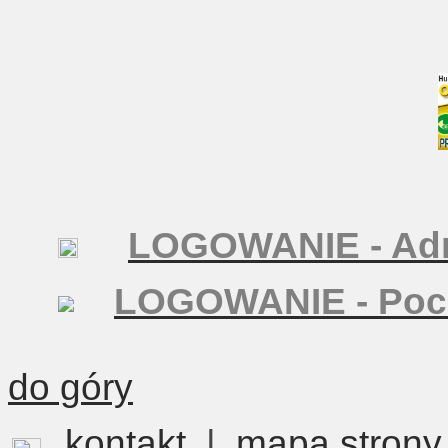
LOGOWANIE - Adm
LOGOWANIE - Poc
do góry
kontakt
|
mapa strony