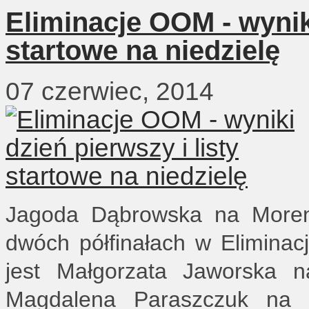
Eliminacje OOM - wyniki
startowe na niedzielę
07 czerwiec, 2014
Jagoda Dąbrowska na Moren
dwóch półfinałach w Elimina
jest Małgorzata Jaworska n
Magdalena Paraszczuk na Pe