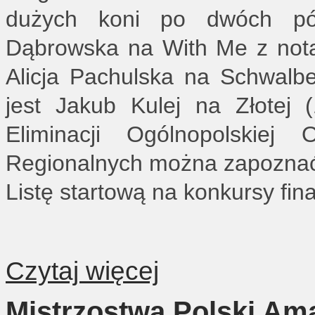
dużych koni po dwóch pół
Dąbrowska na With Me z notą
Alicja Pachulska na Schwalb
jest Jakub Kulej na Złotej
Eliminacji Ogólnopolskiej
Regionalnych można zapozna
Listę startową na konkursy f
Czytaj więcej
Mistrzostwa Polski Am