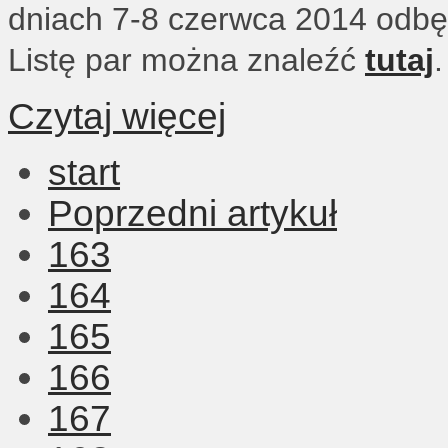
dniach 7-8 czerwca 2014 odbę
Listę par można znaleźć
tutaj
.
Czytaj więcej
start
Poprzedni artykuł
163
164
165
166
167