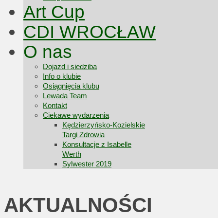
Art Cup
CDI WROCŁAW
O nas
Dojazd i siedziba
Info o klubie
Osiągnięcia klubu
Lewada Team
Kontakt
Ciekawe wydarzenia
Kędzierzyńsko-Kozielskie
Targi Zdrowia
Konsultacje z Isabelle
Werth
Sylwester 2019
AKTUALNOŚCI