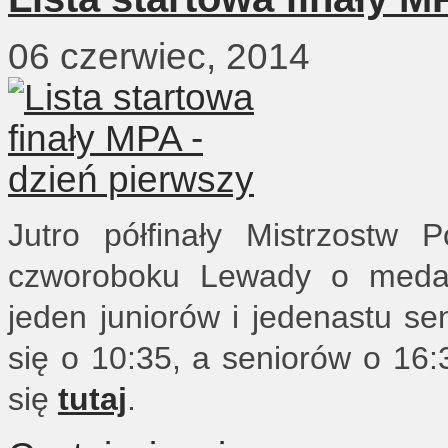
06 czerwiec, 2014
Jutro półfinały Mistrzostw
czworoboku Lewady o medale
jeden juniorów i jedenastu se
się o 10:35, a seniorów o 16:
się
tutaj
.