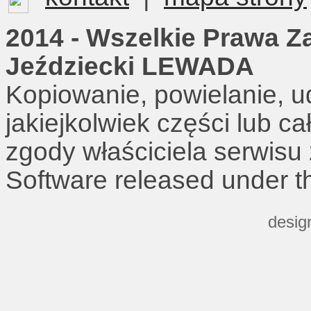
2014 - Wszelkie Prawa Z
Jeździecki LEWADA
Kopiowanie, powielanie, u
jakiejkolwiek części lub c
zgody właściciela serwisu
Software released under 
desig