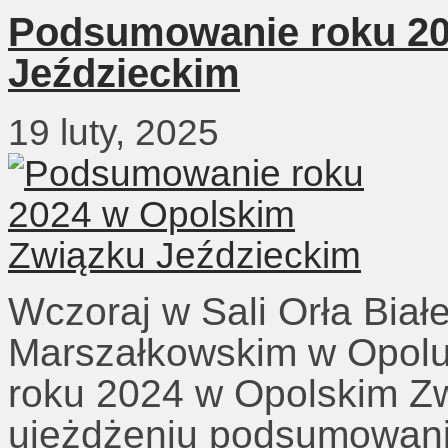
Podsumowanie roku 20
Jeździeckim
19 luty, 2025
Wczoraj w Sali Orła Biał
Marszałkowskim w Opolu
roku 2024 w Opolskim Z
ujeżdżeniu podsumowani