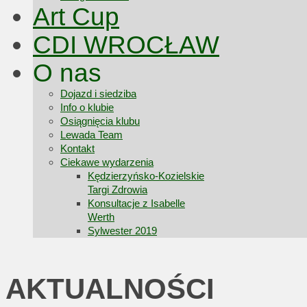
Art Cup
CDI WROCŁAW
O nas
Dojazd i siedziba
Info o klubie
Osiągnięcia klubu
Lewada Team
Kontakt
Ciekawe wydarzenia
Kędzierzyńsko-Kozielskie
Targi Zdrowia
Konsultacje z Isabelle
Werth
Sylwester 2019
AKTUALNOŚCI