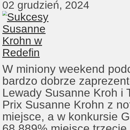
02 grudzień, 2024
W miniony weekend pod
bardzo dobrze zaprezent
Lewady Susanne Kroh i T
Prix Susanne Krohn z no
miejsce, a w konkursie G
68,889% miejsce trzecie