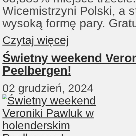
Wicemistrzyni Polski, a 
wysoką formę pary. Grat
Czytaj więcej
Świetny weekend Veron
Peelbergen!
02 grudzień, 2024