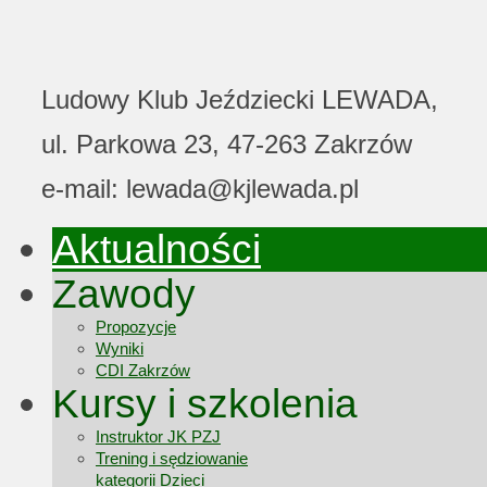
Ludowy Klub Jeździecki LEWADA,
ul. Parkowa 23, 47-263 Zakrzów
e-mail: lewada@kjlewada.pl
Aktualności
Zawody
Propozycje
Wyniki
CDI Zakrzów
Kursy i szkolenia
Instruktor JK PZJ
Trening i sędziowanie
kategorii Dzieci