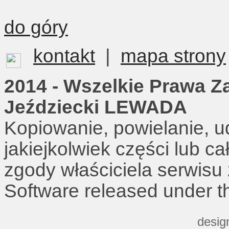
do góry
kontakt
|
mapa strony
2014 - Wszelkie Prawa Z
Jeździecki LEWADA
Kopiowanie, powielanie, u
jakiejkolwiek części lub c
zgody właściciela serwisu
Software released under 
desig