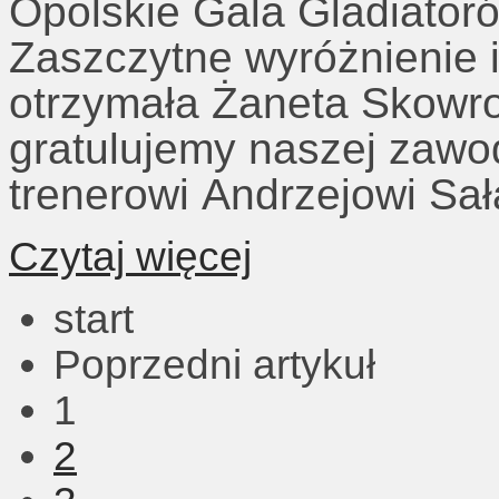
Opolskie Gala Gladiator
Zaszczytne wyróżnienie i
otrzymała Żaneta Skowr
gratulujemy naszej zawo
trenerowi Andrzejowi Sa
Czytaj więcej
start
Poprzedni artykuł
1
2