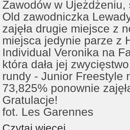
Zawodów w Ujeżdżeniu, st
Old zawodniczka Lewady,
zajęła drugie miejsce z 
miejsca jedynie parze z 
Individual Veronika na F
która dała jej zwycięstw
rundy - Junior Freestyle
73,825% ponownie zajęła
Gratulacje!
fot. Les Garennes
Czytaj więcej