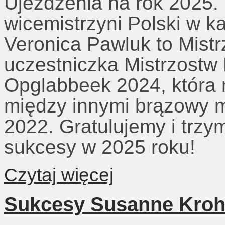
Ujeżdżenia na rok 2025. 
wicemistrzyni Polski w k
Veronica Pawluk to Mistr
uczestniczka Mistrzostw
Opglabbeek 2024, która 
między innymi brązowy 
2022. Gratulujemy i trzy
sukcesy w 2025 roku!
Czytaj więcej
Sukcesy Susanne Kroh