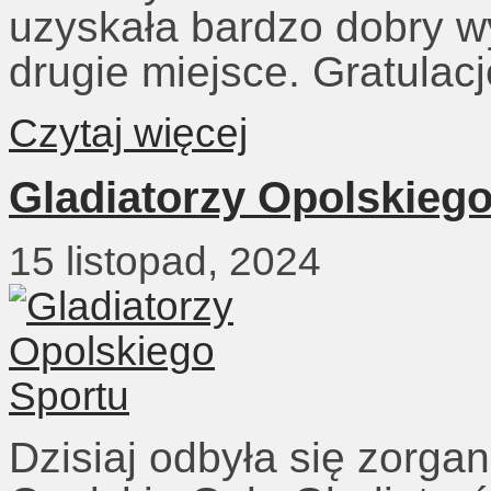
uzyskała bardzo dobry wy
drugie miejsce. Gratulacj
Czytaj więcej
Gladiatorzy Opolskieg
15 listopad, 2024
Dzisiaj odbyła się zorg