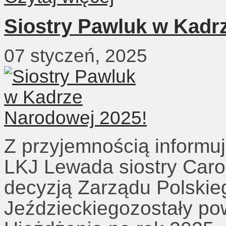
Siostry Pawluk w Kadr
07 styczeń, 2025
Z przyjemnością informu
LKJ Lewada siostry Carol
decyzją Zarządu Polskie
Jeździeckiegozostały p