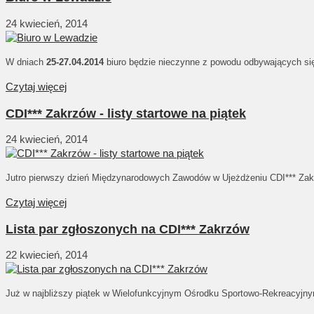
24 kwiecień, 2014
W dniach
25-27.04.2014
biuro będzie nieczynne z powodu odbywających si
Czytaj więcej
CDI*** Zakrzów - listy startowe na piątek
24 kwiecień, 2014
Jutro pierwszy dzień Międzynarodowych Zawodów w Ujeżdżeniu CDI*** Zakr
Czytaj więcej
Lista par zgłoszonych na CDI*** Zakrzów
22 kwiecień, 2014
Już w najbliższy piątek w Wielofunkcyjnym Ośrodku Sportowo-Rekreacyjn