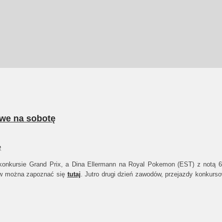
towe na sobotę
konkursie Grand Prix, a Dina Ellermann na Royal Pokemon (EST) z notą 
ów można zapoznać się
tutaj
. Jutro drugi dzień zawodów, przejazdy konkurs