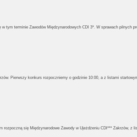
ę w tym terminie Zawodów Międzynarodowych CDI 3*. W sprawach pilnych pr
zów. Pierwszy konkurs rozpoczniemy o godzinie 10:00, a z listami startow
ym rozpoczną się Międzynarodowe Zawody w Ujeżdżeniu CDI*** Zakrzów, z l