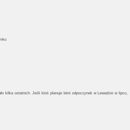
ynku
 kilka ostatnich. Jeśli ktoś planuje letni odpoczynek w Lewadzie w lipcu,