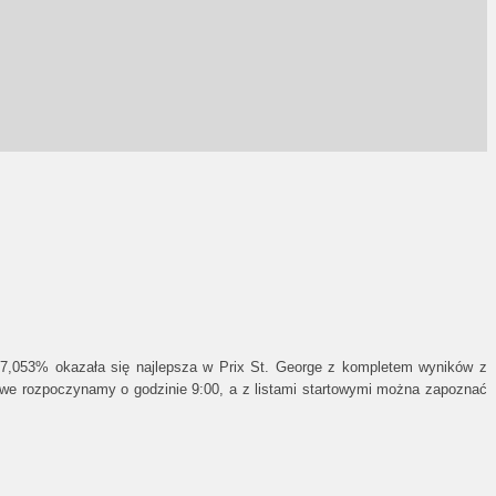
67,053% okazała się najlepsza w Prix St. George z kompletem wyników z
owe rozpoczynamy o godzinie 9:00, a z listami startowymi można zapoznać