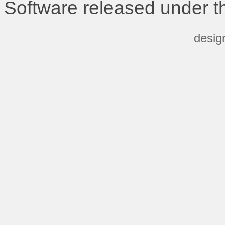
Software released under 
desig