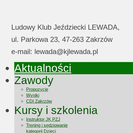
Ludowy Klub Jeździecki LEWADA,
ul. Parkowa 23, 47-263 Zakrzów
e-mail: lewada@kjlewada.pl
Aktualności
Zawody
Propozycje
Wyniki
CDI Zakrzów
Kursy i szkolenia
Instruktor JK PZJ
Trening i sędziowanie
kategorii Dzieci