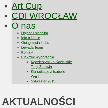
Art Cup
CDI WROCŁAW
O nas
Dojazd i siedziba
Info o klubie
Osiągnięcia klubu
Lewada Team
Kontakt
Ciekawe wydarzenia
Kędzierzyńsko-Kozielskie
Targi Zdrowia
Konsultacje z Isabelle
Werth
Sylwester 2019
AKTUALNOŚCI