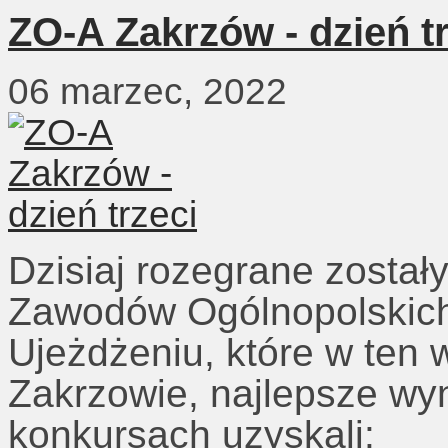
ZO-A Zakrzów - dzień t
06 marzec, 2022
Dzisiaj rozegrane został
Zawodów Ogólnopolskich
Ujeżdżeniu, które w ten
Zakrzowie, najlepsze wy
konkursach uzyskali: