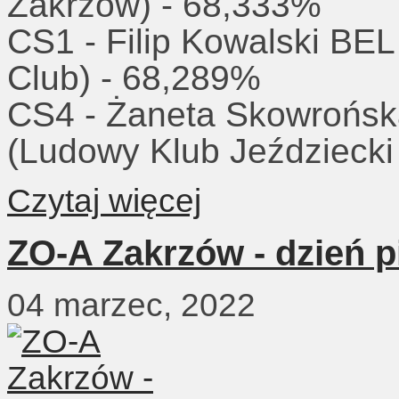
Zakrzów) - 68,333%
CS1 - Filip Kowalski BE
Club) - 68,289%
CS4 - Żaneta Skowrońs
(Ludowy Klub Jeździeck
Czytaj więcej
ZO-A Zakrzów - dzień 
04 marzec, 2022