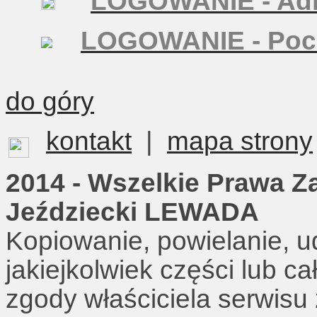
LOGOWANIE - Adm
LOGOWANIE - Poc
do góry
kontakt
|
mapa strony
2014 - Wszelkie Prawa Z
Jeździecki LEWADA
Kopiowanie, powielanie, u
jakiejkolwiek części lub c
zgody właściciela serwisu