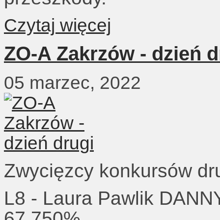
Czytaj więcej
ZO-A Zakrzów - dzień d
05 marzec, 2022
Zwycięzcy konkursów dr
L8 - Laura Pawlik DANNY
67,750%