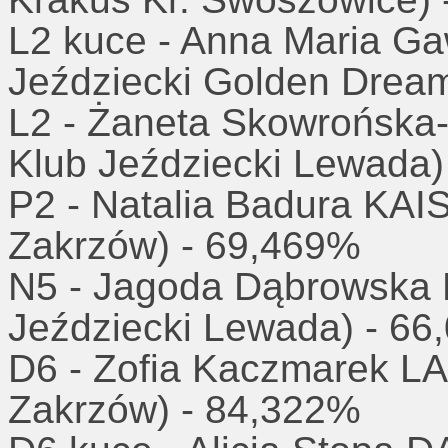
L2 kuce - Anna Maria 
Jeździecki Golden Drea
L2 - Żaneta Skowrońsk
Klub Jeździecki Lewada)
P2 - Natalia Badura KA
Zakrzów) - 69,469%
N5 - Jagoda Dąbrowska
Jeździecki Lewada) - 6
D6 - Zofia Kaczmarek 
Zakrzów) - 84,322%