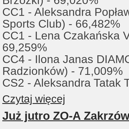
Brzózki) - 69,020%
CC1 - Aleksandra Popł
Sports Club) - 66,482%
CC1 - Lena Czakańska 
69,259%
CC4 - Ilona Janas DIAM
Radzionków) - 71,009%
CS2 - Aleksandra Tatak
Czytaj więcej
Już jutro ZO-A Zakrzó