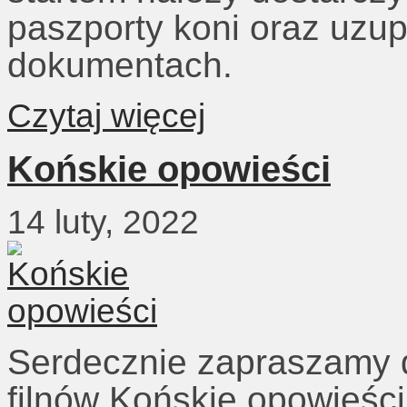
paszporty koni oraz uzup
dokumentach.
Czytaj więcej
Końskie opowieści
14 luty, 2022
Serdecznie zapraszamy d
filnów Końskie opowieści