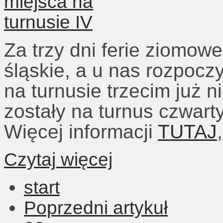
Za trzy dni ferie ziomo
śląskie, a u nas rozpoczy
na turnusie trzecim już n
zostały na turnus czwarty
Więcej informacji
TUTAJ
Czytaj więcej
start
Poprzedni artykuł