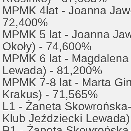
MPMK 4lat - Joanna Jaw
72,400%
MPMK 5 lat - Joanna Ja
Okoły) - 74,600%
MPMK 6 lat - Magdalena
Lewada) - 81,200%
MPMK 7-8 lat - Marta 
Krakus) - 71,565%
L1 - Żaneta Skowrońsk
Klub Jeździecki Lewada)
P1 - Żaneta Skowrońska