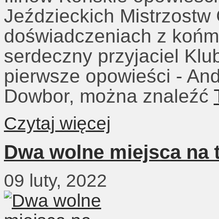
Jeździeckich Mistrzostw
doświadczeniach z końmi
serdeczny przyjaciel Kl
pierwsze opowieści - And
Dowbor, można znaleźć
Czytaj więcej
Dwa wolne miejsca na t
09 luty, 2022