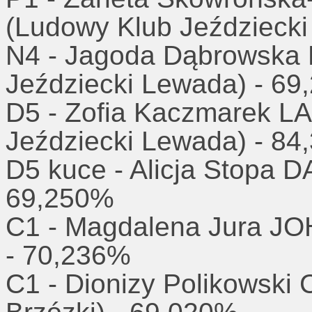
(Ludowy Klub Jeździeck
N4 - Jagoda Dąbrowska
Jeździecki Lewada) - 6
D5 - Zofia Kaczmarek 
Jeździecki Lewada) - 8
D5 kuce - Alicja Stopa 
69,250%
C1 - Magdalena Jura J
- 70,236%
C1 - Dionizy Polikowsk