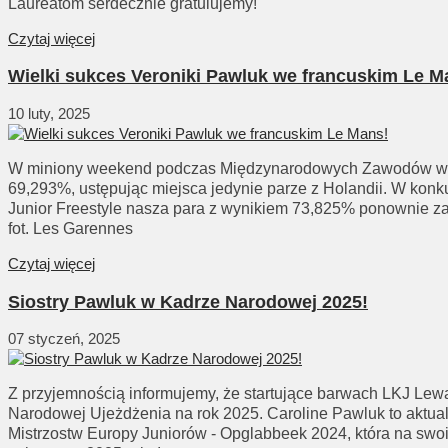
Laureatom serdecznie gratulujemy!
Czytaj więcej
Wielki sukces Veroniki Pawluk we francuskim Le M
10 luty, 2025
W miniony weekend podczas Międzynarodowych Zawodów w Ujeż
69,293%, ustępując miejsca jedynie parze z Holandii. W konku
Junior Freestyle nasza para z wynikiem 73,825% ponownie zaj
fot. Les Garennes
Czytaj więcej
Siostry Pawluk w Kadrze Narodowej 2025!
07 styczeń, 2025
Z przyjemnością informujemy, że startujące barwach LKJ Lew
Narodowej Ujeżdżenia na rok 2025. Caroline Pawluk to aktualn
Mistrzostw Europy Juniorów - Opglabbeek 2024, która na swo