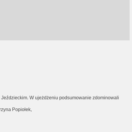
u Jeździeckim. W ujeżdżeniu podsumowanie zdominowali
rzyna Popiołek,