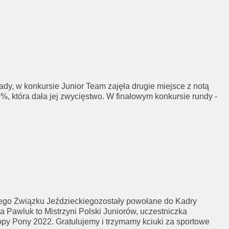
, w konkursie Junior Team zajęła drugie miejsce z notą
%, która dała jej zwycięstwo. W finałowym konkursie rundy -
kiego Związku Jeździeckiegozostały powołane do Kadry
 Pawluk to Mistrzyni Polski Juniorów, uczestniczka
py Pony 2022. Gratulujemy i trzymamy kciuki za sportowe