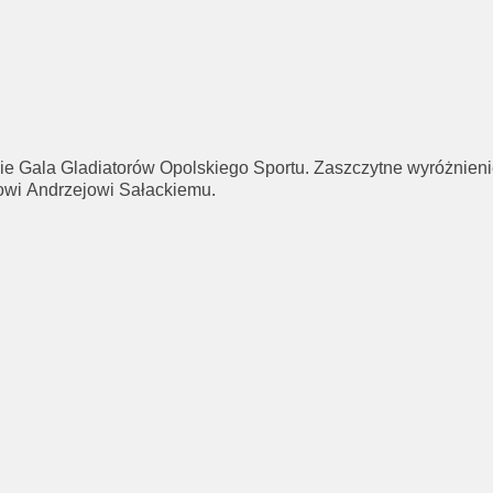
e Gala Gladiatorów Opolskiego Sportu. Zaszczytne wyróżnienie
rowi Andrzejowi Sałackiemu.