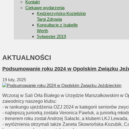
Kontakt
Ciekawe wydarzenia
Kędzierzyńsko-Kozielskie
Targi Zdrowia
Konsultacje z Isabelle
Werth
Sylwester 2019
AKTUALNOŚCI
Podsumowanie roku 2024 w Opolskim Związku Jeź
19 luty, 2025
Wczoraj w Sali Orła Białego w Urzędzie Marszałkowskim w 
zawodnicy naszego klubu:
- w rankungu ujeżdżenia OZJ 2024 w kategorii seniorów zwycię
- najlepszą juniorką została Veronica Pawluk, a juniorką mło
- trenerem roku został Andrzej Sałacki, a klubem LKJ Lewada,
- wyróżnienia otrzymali także Żaneta Skowrońska-Kozubik, Ca