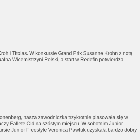
 i Titolas. W konkursie Grand Prix Susanne Krohn z notą
alna Wicemistrzyni Polski, a start w Redefin potwierdza
enberg, nasza zawodniczka trzykrotnie plasowała się w
aczy Fallete Old na szóstym miejscu. W sobotnim Junior
kursie Junior Freestyle Veronica Pawluk uzyskała bardzo dobry