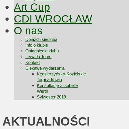
Art Cup
CDI WROCŁAW
O nas
Dojazd i siedziba
Info o klubie
Osiągnięcia klubu
Lewada Team
Kontakt
Ciekawe wydarzenia
Kędzierzyńsko-Kozielskie
Targi Zdrowia
Konsultacje z Isabelle
Werth
Sylwester 2019
AKTUALNOŚCI