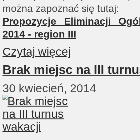
można zapoznać się tutaj:
Propozycje Eliminacji Ogó
2014 - region III
Czytaj więcej
Brak miejsc na III turn
30 kwiecień, 2014