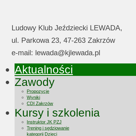
Ludowy Klub Jeździecki LEWADA,
ul. Parkowa 23, 47-263 Zakrzów
e-mail: lewada@kjlewada.pl
Aktualności
Zawody
Propozycje
Wyniki
CDI Zakrzów
Kursy i szkolenia
Instruktor JK PZJ
Trening i sędziowanie
kategorii Dzieci