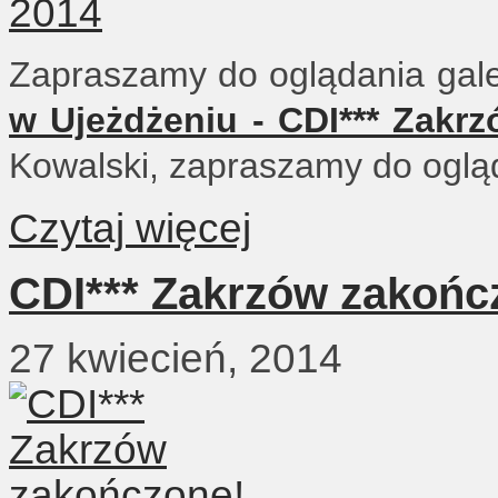
Zapraszamy do oglądania gale
w Ujeżdżeniu - CDI*** Zakr
Kowalski, zapraszamy do oglą
Czytaj więcej
CDI*** Zakrzów zakońc
27 kwiecień, 2014