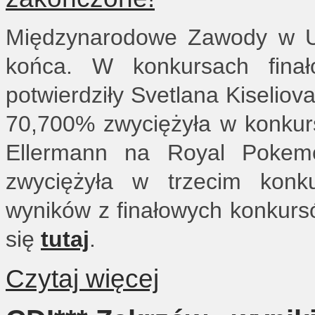
Międzynarodowe Zawody w Uj
końca. W konkursach fina
potwierdziły Svetlana Kiseliov
70,700% zwyciężyła w konkurs
Ellermann na Royal Pokem
zwyciężyła w trzecim konk
wyników z finałowych konkur
się
tutaj
.
Czytaj więcej