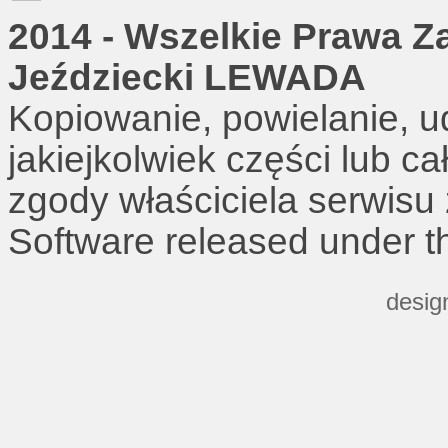
2014 - Wszelkie Prawa Z
Jeździecki LEWADA
Kopiowanie, powielanie, u
jakiejkolwiek części lub c
zgody właściciela serwisu
Software released under 
desig