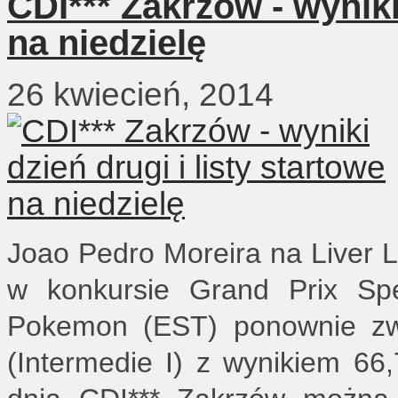
CDI*** Zakrzów - wyniki 
na niedzielę
26 kwiecień, 2014
Joao Pedro Moreira na Liver 
w konkursie Grand Prix Spe
Pokemon (EST) ponownie zwy
(Intermedie I) z wynikiem 6