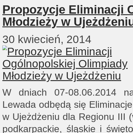
Propozycje Eliminacji 
Młodzieży w Ujeżdżeni
30 kwiecień, 2014
W dniach 07-08.06.2014 na
Lewada odbędą się Eliminacje
w Ujeżdżeniu dla Regionu III 
podkarpackie, śląskie i świę